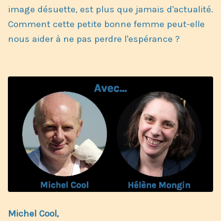
image désuette, est plus que jamais d'actualité.
Comment cette petite bonne femme peut-elle
nous aider à ne pas perdre l'espérance ? ​
Michel Cool,