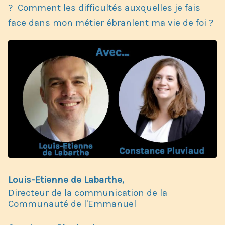
? Comment les difficultés auxquelles je fais
face dans mon métier ébranlent ma vie de foi ?
Louis-Etienne de Labarthe,
Directeur de la communication de la
Communauté de l'Emmanuel