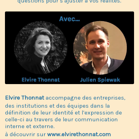
questions pour s’ajuster à vos réalités.
Elvire Thonnat
accompagne des entreprises,
des institutions et des équipes dans la
définition de leur identité et l’expression de
celle-ci au travers de leur communication
interne et externe.
à découvrir sur
www.elvirethonnat.com