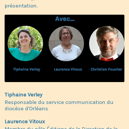
présentation.
Tiphaine Verley
Responsable du service communication du
diocèse d'Orléans
Laurence Vitoux