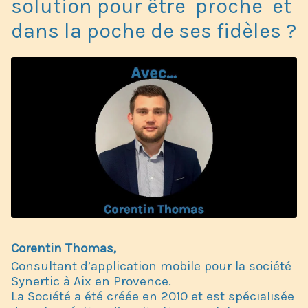
solution pour être proche et
dans la poche de ses fidèles ?
Corentin Thomas,
Consultant d’application mobile pour la société
Synertic à Aix en Provence.
La Société a été créée en 2010 et est spécialisée