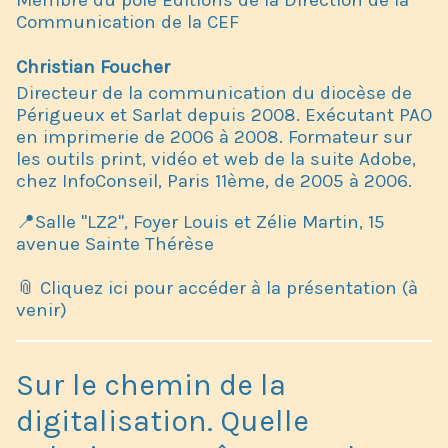
Membre du pôle Éditions de la Direction de la
Communication de la CEF
Christian Foucher
Directeur de la communication du diocèse de
Périgueux et Sarlat depuis 2008. Exécutant PAO
en imprimerie de 2006 à 2008. Formateur sur
les outils print, vidéo et web de la suite Adobe,
chez InfoConseil, Paris 11ème, de 2005 à 2006.
📍Salle "LZ2", Foyer Louis et Zélie Martin, 15
avenue Sainte Thérèse
📎 Cliquez ici pour accéder à la présentation (à
venir)
Sur le chemin de la
digitalisation. Quelle