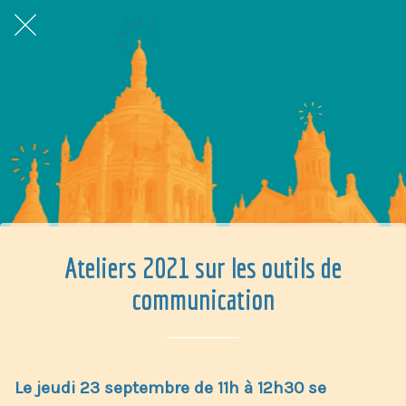
Ateliers 2021 sur les outils de
communication
Le jeudi 23 septembre de 11h à 12h30 se