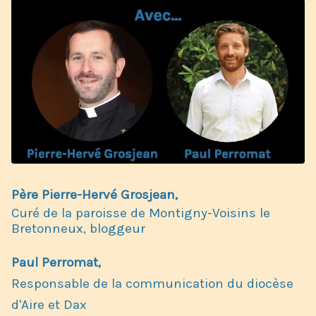
Père Pierre-Hervé Grosjean,
Curé de la paroisse de Montigny-Voisins le
Bretonneux, bloggeur
Paul Perromat,
Responsable de la communication du diocèse
d'Aire et Dax