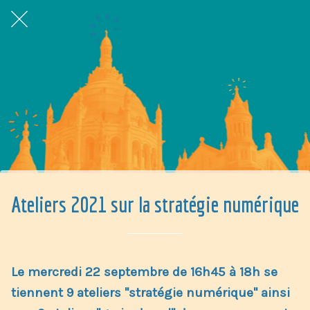
Ateliers 2021 sur la stratégie numérique
Le mercredi 22 septembre de 16h45 à 18h se
tiennent 9 ateliers "stratégie numérique" ainsi