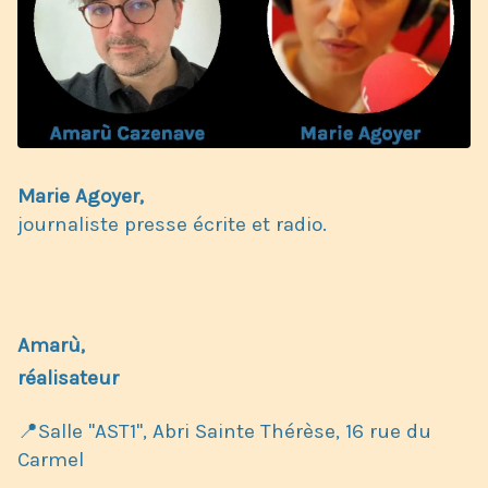
Marie Agoyer,
journaliste presse écrite et radio.
Amarù,
réalisateur
📍Salle "AST1
", Abri
Sainte Thérèse,
16 rue du
Carmel