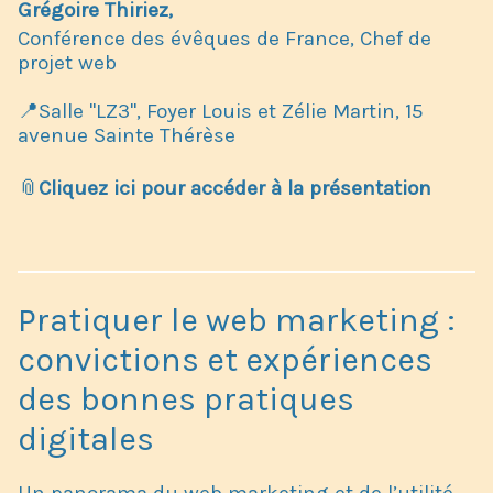
Grégoire Thiriez,
Conférence des évêques de France, Chef de
projet web
📍Salle "LZ3", Foyer Louis et Zélie Martin, 15
avenue Sainte Thérèse
📎
Cliquez ici pour accéder à la présentation
Pratiquer le web marketing :
convictions et expériences
des bonnes pratiques
digitales
Un panorama du web marketing et de l’utilité