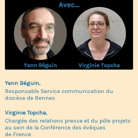
Yann Béguin,
Responsable Service communication du
diocèse de Rennes
Virginie Topcha,
Chargée des relations presse et du pôle projets
au sein de la Conférence des évêques
de France