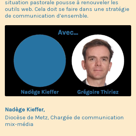
situation pastorale pousse à renouveler les
outils web. Cela doit se faire dans une stratégie
de communication d’ensemble.
Nadège Kieffer,
Diocèse de Metz, Chargée de communication
mix-média