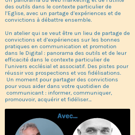
des outils dans le contexte particulier de
l’Eglise, avec un partage d’expériences et de
convictions à débattre ensemble.
Un atelier qui se veut être un lieu de partage de
convictions et d’expériences sur les bonnes
pratiques en communication et promotion
dans le Digital : panorama des outils et de leur
efficacité dans le contexte particulier de
l’univers ecclésial et associatif. Des pistes pour
réussir vos prospections et vos fidélisations.
Un moment pour partager des convictions
pour vous aider dans votre quotidien de
communicant : informer, communiquer,
promouvoir, acquérir et fidéliser…