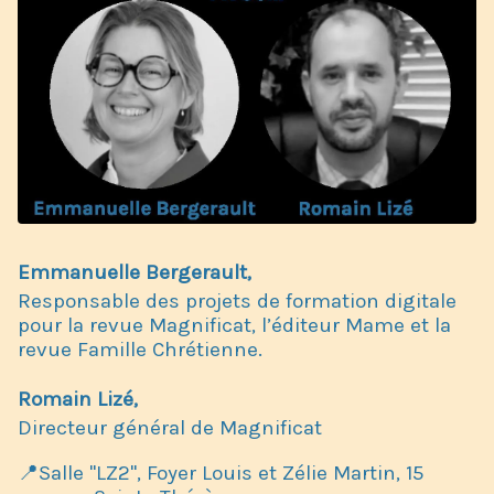
Emmanuelle Bergerault,
Responsable des projets de formation digitale
pour la revue Magnificat, l’éditeur Mame et la
revue Famille Chrétienne.
Romain Lizé,
Directeur général de Magnificat
📍Salle "LZ2", Foyer Louis et Zélie Martin, 15