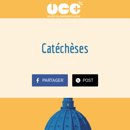
Catéchèses
PARTAGER
POST