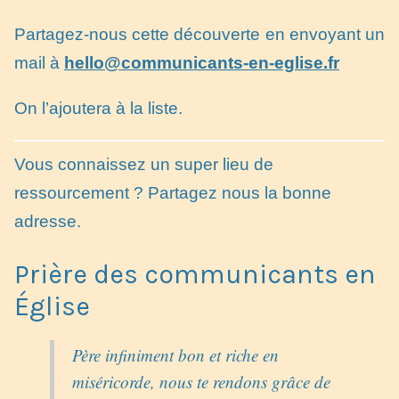
Partagez-nous cette découverte en envoyant un
mail à
hello@communicants-en-eglise.fr
On l’ajoutera à la liste.
Vous connaissez un super lieu de
ressourcement ? Partagez nous la bonne
adresse.
Prière des communicants en
Église
Père infiniment bon et riche en
miséricorde, nous te rendons grâce de