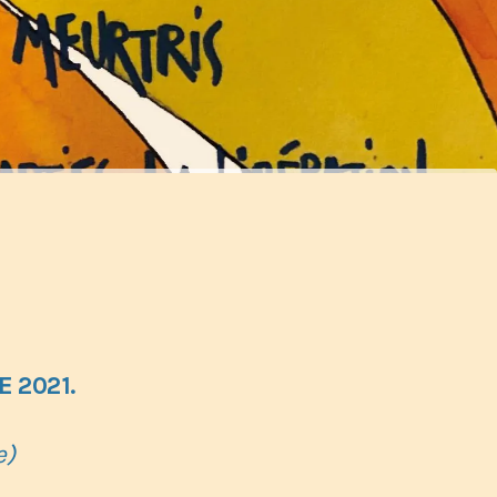
CE 2021.
e)