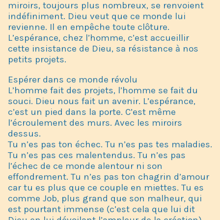
miroirs, toujours plus nombreux, se renvoient
indéfiniment. Dieu veut que ce monde lui
revienne. Il en empêche toute clôture.
L’espérance, chez l’homme, c’est accueillir
cette insistance de Dieu, sa résistance à nos
petits projets.
Espérer dans ce monde révolu
L’homme fait des projets, l’homme se fait du
souci. Dieu nous fait un avenir. L’espérance,
c’est un pied dans la porte. C’est même
l’écroulement des murs. Avec les miroirs
dessus.
Tu n’es pas ton échec. Tu n’es pas tes maladies.
Tu n’es pas ces malentendus. Tu n’es pas
l’échec de ce monde alentour ni son
effondrement. Tu n’es pas ton chagrin d’amour
car tu es plus que ce couple en miettes. Tu es
comme Job, plus grand que son malheur, qui
est pourtant immense (c’est cela que lui dit
Dieu en lui dévoilant l’ampleur de la création).