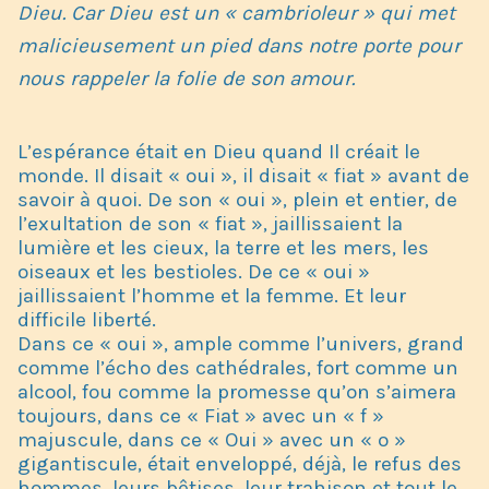
Dieu. Car Dieu est un « cambrioleur » qui met
malicieusement un pied dans notre porte pour
nous rappeler la folie de son amour.
L’espérance était en Dieu quand Il créait le
monde. Il disait « oui », il disait « fiat » avant de
savoir à quoi. De son « oui », plein et entier, de
l’exultation de son « fiat », jaillissaient la
lumière et les cieux, la terre et les mers, les
oiseaux et les bestioles. De ce « oui »
jaillissaient l’homme et la femme. Et leur
difficile liberté.
Dans ce « oui », ample comme l’univers, grand
comme l’écho des cathédrales, fort comme un
alcool, fou comme la promesse qu’on s’aimera
toujours, dans ce « Fiat » avec un « f »
majuscule, dans ce « Oui » avec un « o »
gigantiscule, était enveloppé, déjà, le refus des
hommes, leurs bêtises, leur trahison et tout le