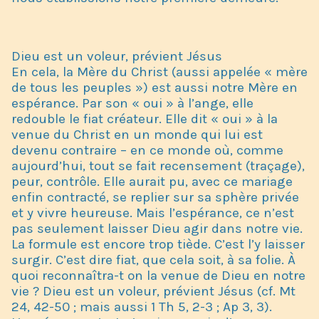
Dieu est un voleur, prévient Jésus
En cela, la Mère du Christ (aussi appelée « mère
de tous les peuples ») est aussi notre Mère en
espérance. Par son « oui » à l’ange, elle
redouble le fiat créateur. Elle dit « oui » à la
venue du Christ en un monde qui lui est
devenu contraire – en ce monde où, comme
aujourd’hui, tout se fait recensement (traçage),
peur, contrôle. Elle aurait pu, avec ce mariage
enfin contracté, se replier sur sa sphère privée
et y vivre heureuse. Mais l’espérance, ce n’est
pas seulement laisser Dieu agir dans notre vie.
La formule est encore trop tiède. C’est l’y laisser
surgir. C’est dire fiat, que cela soit, à sa folie. À
quoi reconnaîtra-t on la venue de Dieu en notre
vie ? Dieu est un voleur, prévient Jésus (cf. Mt
24, 42-50 ; mais aussi 1 Th 5, 2-3 ; Ap 3, 3).