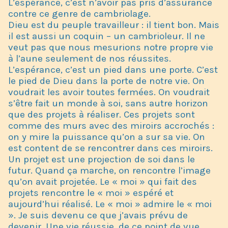
L’espérance, c’est n’avoir pas pris d’assurance
contre ce genre de cambriolage.
Dieu est du peuple travailleur : il tient bon. Mais
il est aussi un coquin – un cambrioleur. Il ne
veut pas que nous mesurions notre propre vie
à l’aune seulement de nos réussites.
L’espérance, c’est un pied dans une porte. C’est
le pied de Dieu dans la porte de notre vie. On
voudrait les avoir toutes fermées. On voudrait
s’être fait un monde à soi, sans autre horizon
que des projets à réaliser. Ces projets sont
comme des murs avec des miroirs accrochés :
on y mire la puissance qu’on a sur sa vie. On
est content de se rencontrer dans ces miroirs.
Un projet est une projection de soi dans le
futur. Quand ça marche, on rencontre l’image
qu’on avait projetée. Le « moi » qui fait des
projets rencontre le « moi » espéré et
aujourd’hui réalisé. Le « moi » admire le « moi
». Je suis devenu ce que j’avais prévu de
devenir. Une vie réussie, de ce point de vue,