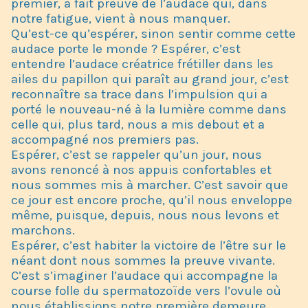
premier, a fait preuve de l’audace qui, dans
notre fatigue, vient à nous manquer.
Qu’est-ce qu’espérer, sinon sentir comme cette
audace porte le monde ? Espérer, c’est
entendre l’audace créatrice frétiller dans les
ailes du papillon qui paraît au grand jour, c’est
reconnaître sa trace dans l’impulsion qui a
porté le nouveau-né à la lumière comme dans
celle qui, plus tard, nous a mis debout et a
accompagné nos premiers pas.
Espérer, c’est se rappeler qu’un jour, nous
avons renoncé à nos appuis confortables et
nous sommes mis à marcher. C’est savoir que
ce jour est encore proche, qu’il nous enveloppe
même, puisque, depuis, nous nous levons et
marchons.
Espérer, c’est habiter la victoire de l’être sur le
néant dont nous sommes la preuve vivante.
C’est s’imaginer l’audace qui accompagne la
course folle du spermatozoïde vers l’ovule où
nous établissions notre première demeure.