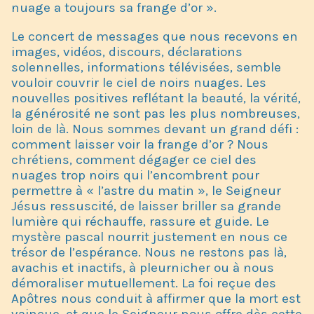
nuage a toujours sa frange d’or ».
Le concert de messages que nous recevons en
images, vidéos, discours, déclarations
solennelles, informations télévisées, semble
vouloir couvrir le ciel de noirs nuages. Les
nouvelles positives reflétant la beauté, la vérité,
la générosité ne sont pas les plus nombreuses,
loin de là. Nous sommes devant un grand défi :
comment laisser voir la frange d’or ? Nous
chrétiens, comment dégager ce ciel des
nuages trop noirs qui l’encombrent pour
permettre à « l’astre du matin », le Seigneur
Jésus ressuscité, de laisser briller sa grande
lumière qui réchauffe, rassure et guide. Le
mystère pascal nourrit justement en nous ce
trésor de l’espérance. Nous ne restons pas là,
avachis et inactifs, à pleurnicher ou à nous
démoraliser mutuellement. La foi reçue des
Apôtres nous conduit à affirmer que la mort est
vaincue, et que le Seigneur nous offre dès cette