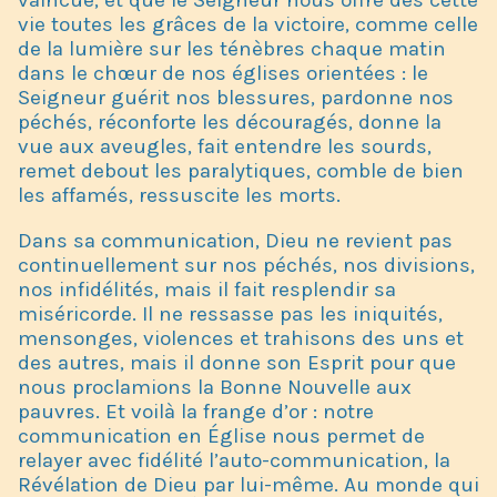
vie toutes les grâces de la victoire, comme celle
de la lumière sur les ténèbres chaque matin
dans le chœur de nos églises orientées : le
Seigneur guérit nos blessures, pardonne nos
péchés, réconforte les découragés, donne la
vue aux aveugles, fait entendre les sourds,
remet debout les paralytiques, comble de bien
les affamés, ressuscite les morts.
Dans sa communication, Dieu ne revient pas
continuellement sur nos péchés, nos divisions,
nos infidélités, mais il fait resplendir sa
miséricorde. Il ne ressasse pas les iniquités,
mensonges, violences et trahisons des uns et
des autres, mais il donne son Esprit pour que
nous proclamions la Bonne Nouvelle aux
pauvres. Et voilà la frange d’or : notre
communication en Église nous permet de
relayer avec fidélité l’auto-communication, la
Révélation de Dieu par lui-même. Au monde qui