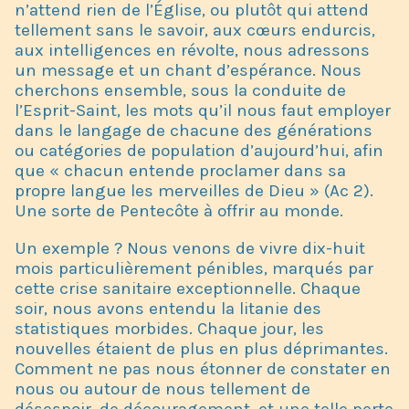
n’attend rien de l’Église, ou plutôt qui attend
tellement sans le savoir, aux cœurs endurcis,
aux intelligences en révolte, nous adressons
un message et un chant d’espérance. Nous
cherchons ensemble, sous la conduite de
l’Esprit-Saint, les mots qu’il nous faut employer
dans le langage de chacune des générations
ou catégories de population d’aujourd’hui, afin
que « chacun entende proclamer dans sa
propre langue les merveilles de Dieu » (Ac 2).
Une sorte de Pentecôte à offrir au monde.
Un exemple ? Nous venons de vivre dix-huit
mois particulièrement pénibles, marqués par
cette crise sanitaire exceptionnelle. Chaque
soir, nous avons entendu la litanie des
statistiques morbides. Chaque jour, les
nouvelles étaient de plus en plus déprimantes.
Comment ne pas nous étonner de constater en
nous ou autour de nous tellement de
désespoir, de découragement, et une telle perte