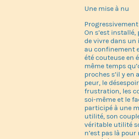
Une mise à nu
Progressivement o
On s’est installé,
de vivre dans un 
au confinement en
été couteuse en é
même temps qu’on 
proches s’il y en
peur, le désespoir
frustration, les 
soi-même et le fa
participé à une m
utilité, son coup
véritable utilité 
n’est pas là pour