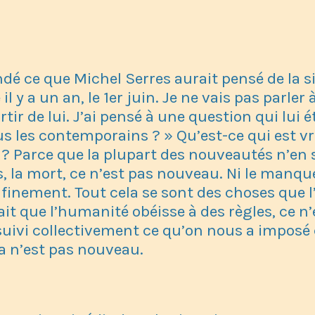
é ce que Michel Serres aurait pensé de la s
l y a un an, le 1er juin. Je ne vais pas parler 
tir de lui. J’ai pensé à une question qui lui ét
 les contemporains ? » Qu’est-ce qui est v
 ? Parce que la plupart des nouveautés n’en 
s, la mort, ce n’est pas nouveau. Ni le manq
confinement. Tout cela se sont des choses que
fait que l’humanité obéisse à des règles, ce n
 suivi collectivement ce qu’on nous a impo
ça n’est pas nouveau.
E