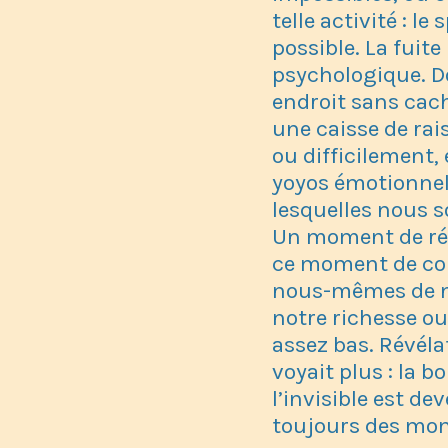
telle activité : l
possible. La fuite
psychologique. D
endroit sans cac
une caisse de ra
ou difficilement,
yoyos émotionnels
lesquelles nous s
Un moment de révé
ce moment de con
nous-mêmes de no
notre richesse ou 
assez bas. Révélat
voyait plus : la b
l’invisible est d
toujours des mo