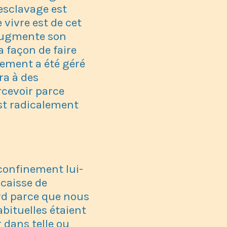
esclavage est
vivre est de cet
 augmente son
 façon de faire
ement a été géré
ra à des
rcevoir parce
est radicalement
 confinement lui-
 caisse de
rd parce que nous
bituelles étaient
 dans telle ou