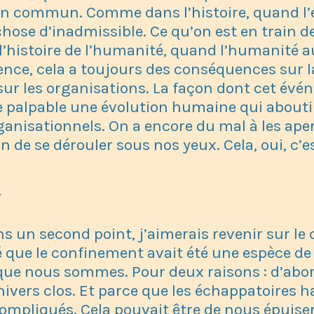
n commun. Comme dans l’histoire, quand l’
ose d’inadmissible. Ce qu’on est en train de 
 l’histoire de l’humanité, quand l’humanité
nce, cela a toujours des conséquences sur la
r les organisations. La façon dont cet évén
e palpable une évolution humaine qui abouti
nisationnels. On a encore du mal à les ape
in de se dérouler sous nos yeux. Cela, oui, c’
T
s un second point, j’aimerais revenir sur le
 que le confinement avait été une espèce de
que nous sommes. Pour deux raisons : d’abo
ivers clos. Et parce que les échappatoires ha
ompliqués. Cela pouvait être de nous épuiser