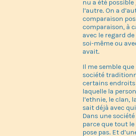
nu a été possible 
l’autre. On a d’a
comparaison possi
comparaison, à c
avec le regard de 
soi-même ou avec
avait.
Il me semble que 
société tradition
certains endroits
laquelle la person
l’ethnie, le clan,
sait déjà avec qui
Dans une société 
parce que tout le
pose pas. Et d’un