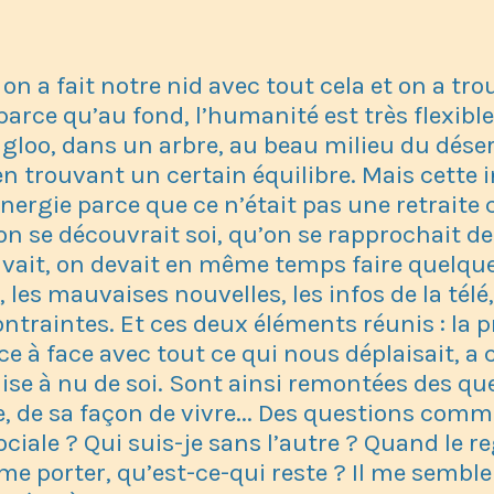
n a fait notre nid avec tout cela et on a tro
 parce qu’au fond, l’humanité est très flexible
igloo, dans un arbre, au beau milieu du dése
 trouvant un certain équilibre. Mais cette in
nergie parce que ce n’était pas une retraite 
se découvrait soi, qu’on se rapprochait de 
 avait, on devait en même temps faire quelqu
, les mauvaises nouvelles, les infos de la télé, 
contraintes. Et ces deux éléments réunis : la 
ce à face avec tout ce qui nous déplaisait, a 
ise à nu de soi. Sont ainsi remontées des qu
le, de sa façon de vivre... Des questions comm
sociale ? Qui suis-je sans l’autre ? Quand le r
 me porter, qu’est-ce-qui reste ? Il me sembl