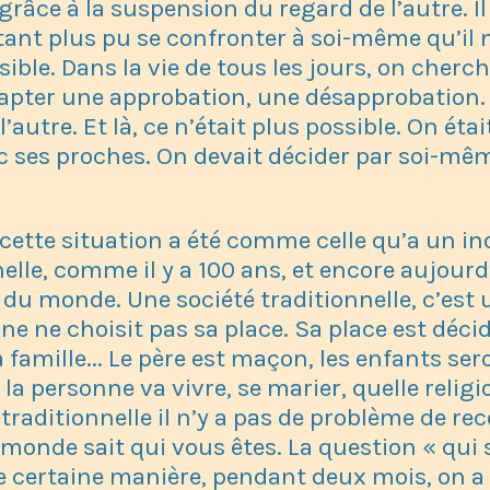
grâce à la suspension du regard de l’autre. Il
utant plus pu se confronter à soi-même qu’il n
ble. Dans la vie de tous les jours, on cherch
apter une approbation, une désapprobation. 
l’autre. Et là, ce n’était plus possible. On éta
 ses proches. On devait décider par soi-mêm
cette situation a été comme celle qu’a un i
nelle, comme il y a 100 ans, et encore aujour
 du monde. Une société traditionnelle, c’est
ne ne choisit pas sa place. Sa place est décid
 la famille... Le père est maçon, les enfants s
 la personne va vivre, se marier, quelle religion
traditionnelle il n’y a pas de problème de r
 monde sait qui vous êtes. La question « qui s
e certaine manière, pendant deux mois, on a 