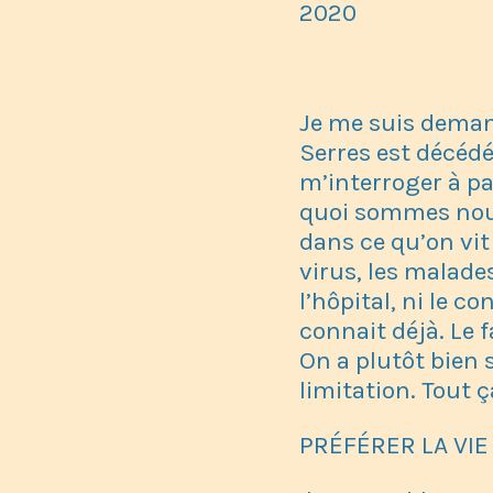
2020
Je me suis demand
Serres est décédé i
m’interroger à par
quoi sommes nous
dans ce qu’on vit
virus, les malade
l’hôpital, ni le 
connait déjà. Le 
On a plutôt bien
limitation. Tout 
PRÉFÉRER LA VI