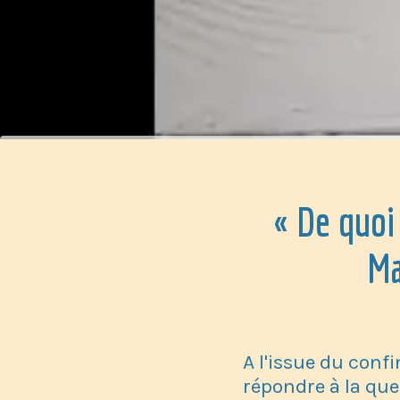
« De quoi
Ma
A l'issue du con
répondre à la que