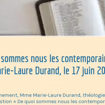
 sommes nous les contemporain
rie-Laure Durand, le 17 juin 2
finement, Mme Marie-Laure Durand, théologi
stion « De quoi sommes nous les contemporai