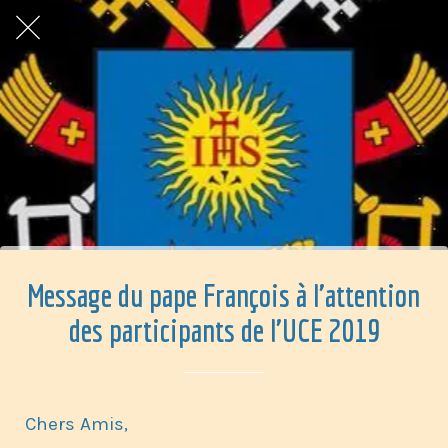
Message du pape François à l'attention
des participants de l'UCE 2019
Chers Amis,